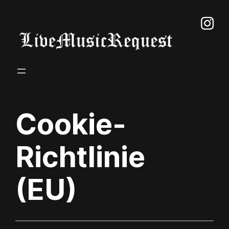
Zum
Inhalt
springen
Cookie-
Richtlinie
(EU)