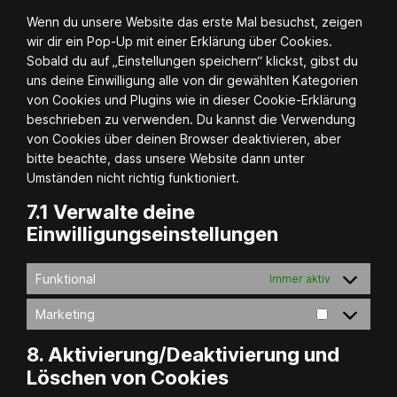
sonstiges
Wenn du unsere Website das erste Mal besuchst, zeigen
wir dir ein Pop-Up mit einer Erklärung über Cookies.
Sobald du auf „Einstellungen speichern“ klickst, gibst du
uns deine Einwilligung alle von dir gewählten Kategorien
von Cookies und Plugins wie in dieser Cookie-Erklärung
beschrieben zu verwenden. Du kannst die Verwendung
von Cookies über deinen Browser deaktivieren, aber
bitte beachte, dass unsere Website dann unter
Umständen nicht richtig funktioniert.
7.1 Verwalte deine
Einwilligungseinstellungen
Funktional
Immer aktiv
Marketing
Marketing
8. Aktivierung/Deaktivierung und
Löschen von Cookies