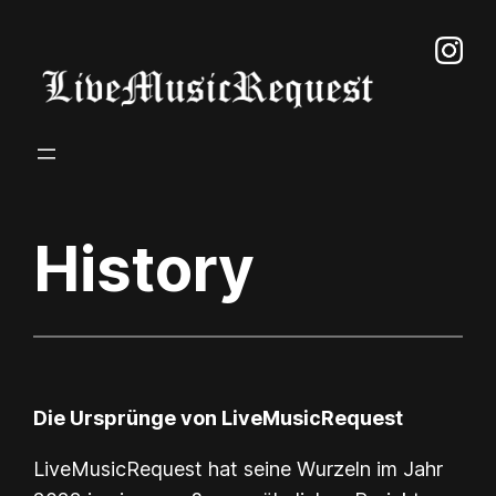
Zum
Inhalt
springen
History
Die Ursprünge von LiveMusicRequest
LiveMusicRequest hat seine Wurzeln im Jahr