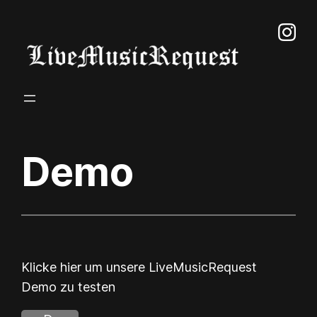
Zum
Inhalt
springen
Demo
Klicke hier um unsere LiveMusicRequest
Demo zu testen